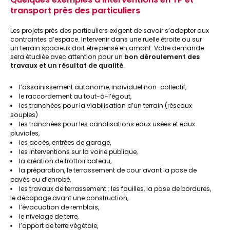
transport près des particuliers
Les projets près des particuliers exigent de savoir s’adapter aux
contraintes d’espace. Intervenir dans une ruelle étroite ou sur
un terrain spacieux doit être pensé en amont. Votre demande
sera étudiée avec attention pour un
bon déroulement des
travaux et un résultat de qualité
.
l’assainissement autonome, individuel non-collectif,
le raccordement au tout-à-l’égout,
les tranchées pour la viabilisation d’un terrain (réseaux
souples)
les tranchées pour les canalisations eaux usées et eaux
pluviales,
les accès, entrées de garage,
les interventions sur la voirie publique,
la création de trottoir bateau,
la préparation, le terrassement de cour avant la pose de
pavés ou d’enrobé,
les travaux de terrassement : les fouilles, la pose de bordures,
le décapage avant une construction,
l’évacuation de remblais,
le nivelage de terre,
l’apport de terre végétale,