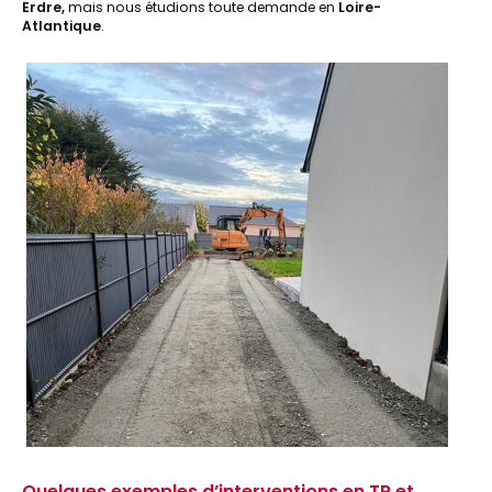
Erdre,
mais nous étudions toute demande en
Loire-
Atlantique
.
Quelques exemples d’interventions en TP et