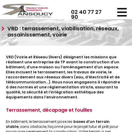
Panneau de gestion des cookies
02 40 77 27
90
VRD : terrassement, viabilisation, réseaux,
assainissement, voirie
VRD (
Voirie et Réseau Divers
) désignent les missions que
réalisent une entreprise de TP avant la construction d’un
bâtiment, d’une maison ou l’aménagement d’un espace.
Elles incluent le terrassement, les travaux de voirie, le
raccordement aux réseaux divers (eau, d’électricité et de
télécommunication…). Nous nous engageons à répondre
à des normes et une réglementation stricte, assurant la
qualité, la sécurité et l’intégration esthétique des
équipements dans l’environnement.
Terrassement, décapage et fouilles
En bâtiment, le terrassement pose les
bases d’un terrain
stable
, sans obstacle, façonné pour le projet futur et prêt pour
poursuivre sereinement la construction. Votre terrain a ses