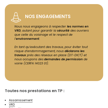
NOS ENGAGEMENTS
Nous nous engageons à respecter
les normes en
VRD
, autant pour garantir la
sécurité
des ouvriers
que celle du voisinage et le respect de
l’
environnement
.
En tant qu’exécutant des travaux, pour éviter tout
risque d’endommagement, nous
déclarons les
travaux
près des réseaux en place (DT-DICT) et
nous occupons des
demandes de permission
de
voirie (CERFA 14023 01).
Toutes nos prestations en TP :
Assainissement
VRD