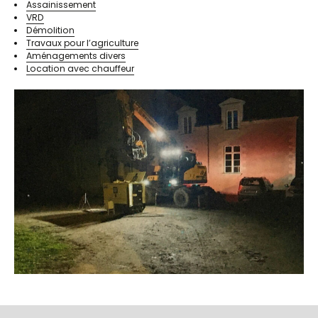
Assainissement
VRD
Démolition
Travaux pour l’agriculture
Aménagements divers
Location avec chauffeur