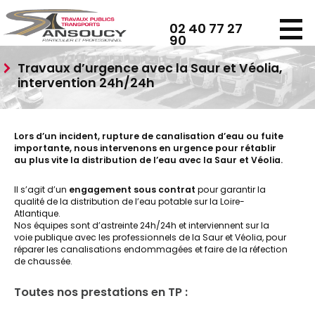
Panneau de gestion des cookies
02 40 77 27
90
Travaux d’urgence avec la Saur et Véolia,
intervention 24h/24h
Lors d’un incident, rupture de canalisation d’eau ou fuite
importante, nous intervenons en urgence pour rétablir
au plus vite la distribution de l’eau avec la Saur et Véolia.
Il s’agit d’un
engagement sous contrat
pour garantir la
qualité de la distribution de l’eau potable sur la Loire-
Atlantique.
Nos équipes sont d’astreinte 24h/24h et interviennent sur la
voie publique avec les professionnels de la Saur et Véolia, pour
réparer les canalisations endommagées et faire de la réfection
de chaussée.
Toutes nos prestations en TP :