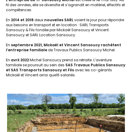
fil des années, elle se diversifie et s’agrandit en matériel, effectifs et
compétences.
En
2014 et 2018
deux
nouvelles SARL
voient le jour pour répondre
aux besoins en transport et en location : SARL Transports
Sansoucy & Fils fondée par Mickaël Sansoucy et Vincent
Sansoucy et SARL Location Sansoucy.
En
septembre 2021, Mickaël et Vincent Sansoucy rachètent
l’entreprise familiale
de Travaux Publics Sansoucy Michel.
En
avril 2022
Michel Sansoucy prend sa retraite. L’aventure
familiale se poursuit au sein des
SAS Travaux Publics Sansoucy
et SAS Transports Sansoucy et Fils
avec les co-gérants
Mickaël et Vincent ainsi que16 salariés.