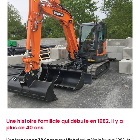
Une histoire familiale qui débute en 1982, il y a
plus de 40 ans
L’entreprise de TP Sansoucy Michel
est créée le 1er mai 1982. Au